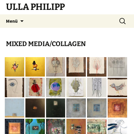
ULLA PHILIPP
Zum
Suchen
Menü
Inhalt
nach:
springen
MIXED MEDIA/COLLAGEN