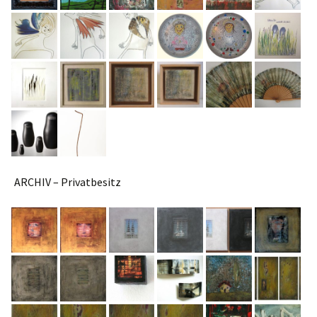
ARCHIV – Privatbesitz